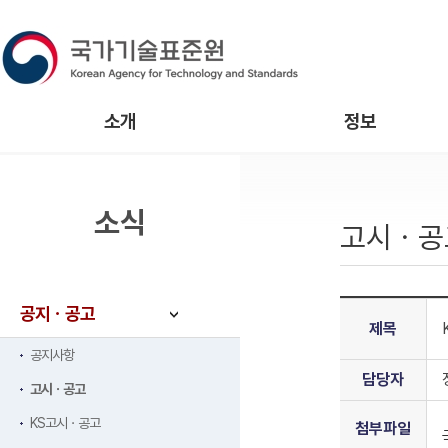
소개
정보
소식
고시ㆍ공
공지ㆍ공고
제목
공지사항
담당자
고시ㆍ공고
KS고시ㆍ공고
첨부파일