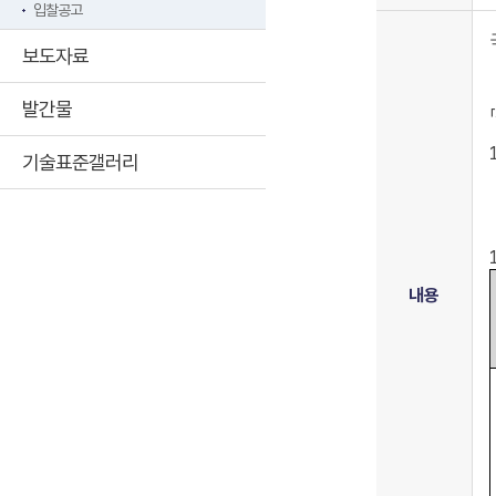
입찰공고
보도자료
발간물
「
기술표준갤러리
내용