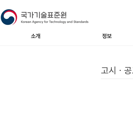
소개
정보
고시ㆍ공