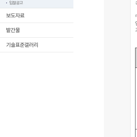
입찰공고
보도자료
「
발간물
기술표준갤러리