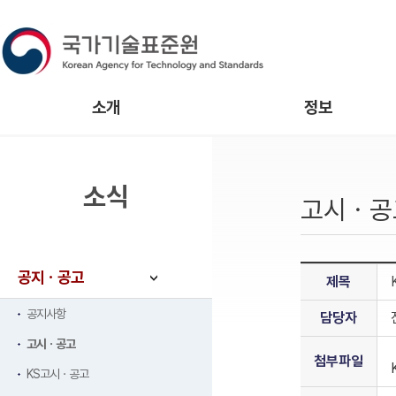
소개
정보
소식
고시ㆍ공
공지ㆍ공고
제목
공지사항
담당자
고시ㆍ공고
첨부파일
KS고시ㆍ공고