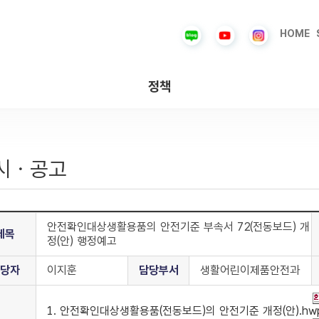
HOME
정책
시ㆍ공고
안전확인대상생활용품의 안전기준 부속서 72(전동보드) 개
제목
정(안) 행정예고
당자
이지훈
담당부서
생활어린이제품안전과
1. 안전확인대상생활용품(전동보드)의 안전기준 개정(안).hw