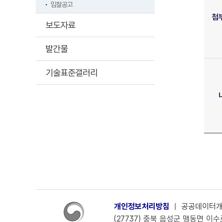
입찰공고
첨
보도자료
발간물
기술표준갤러리
개인정보처리방침
ㅣ
공공데이터
(27737) 충북 음성군 맹동면 이수로 