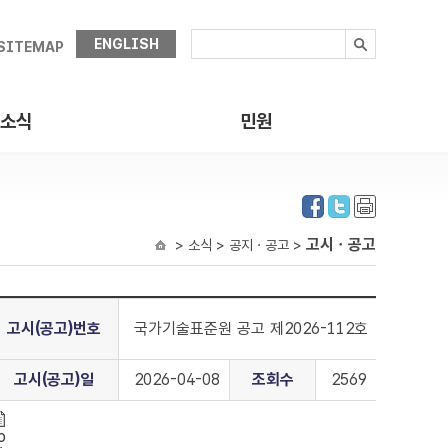
ENGLISH
SITEMAP
소식
민원
고시ㆍ공고
> 소식 > 공지ㆍ공고 >
고시(공고)번호
국가기술표준원 공고 제2026-112호
고시(공고)일
2026-04-08
조회수
2569
p