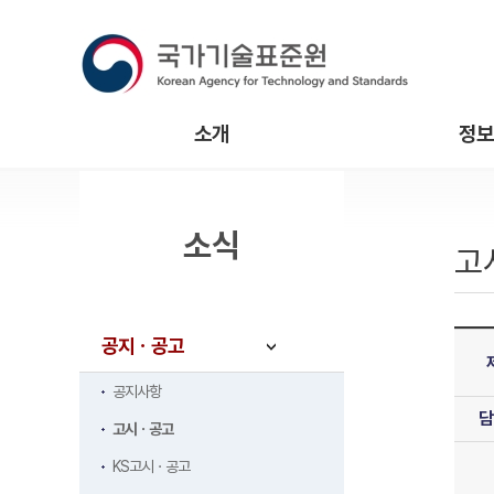
소개
정보
소식
고
공지ㆍ공고
공지사항
담
고시ㆍ공고
KS고시ㆍ공고