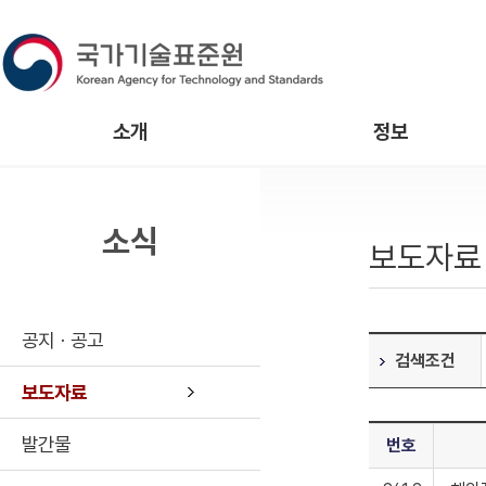
소개
정보
소식
보도자료
공지ㆍ공고
검색조건
보도자료
발간물
번호