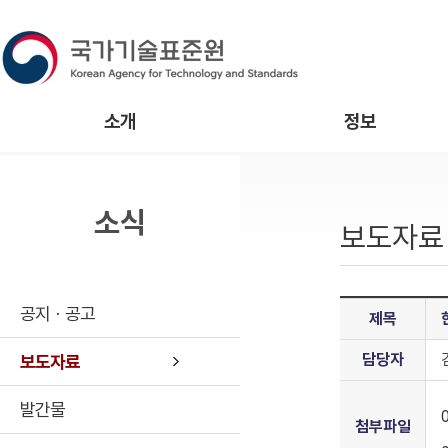
소개
정보
소식
보도자료
공지ㆍ공고
제목
담당자
보도자료
발간물
첨부파일