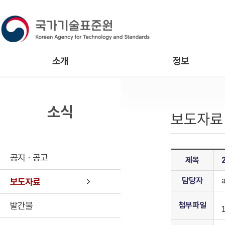
소개
정보
소식
보도자료
공지ㆍ공고
제목
담당자
보도자료
발간물
첨부파일