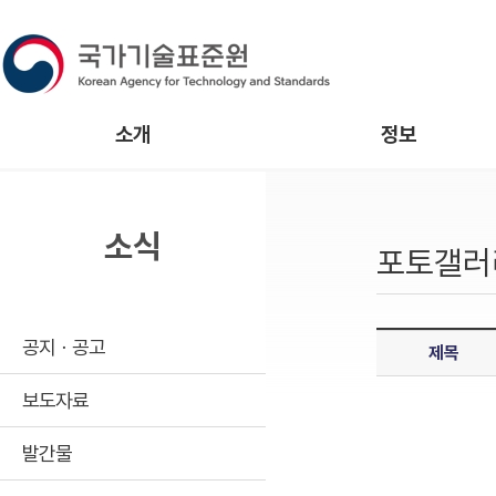
소개
정보
소식
포토갤러
공지ㆍ공고
제목
보도자료
발간물