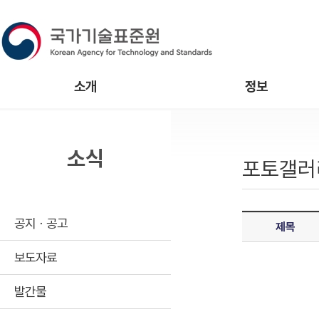
소개
정보
소식
포토갤러
공지ㆍ공고
제목
보도자료
발간물