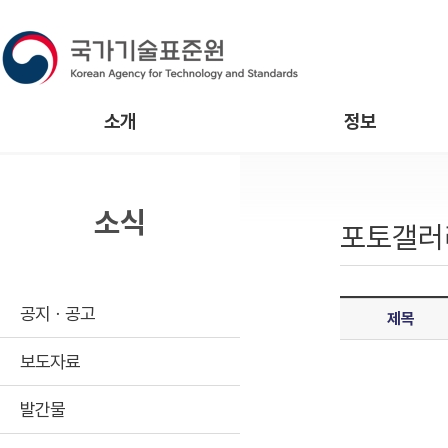
소개
정보
소식
포토갤러
공지ㆍ공고
제목
보도자료
발간물