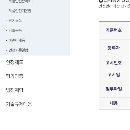
전기용품안전
제품안전관리제도
안전관리대상 전기용
제품안전기본법
전기용품
기준번호
생활용품
어린이제품
등록자
안전기준열람
인정제도
고시번호
고시일
평가인증
첨부파일
법정계량
내용
기술규제대응