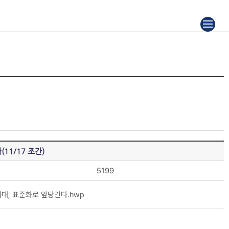
11/17 조간)
5199
대, 표준화로 앞당긴다.hwp