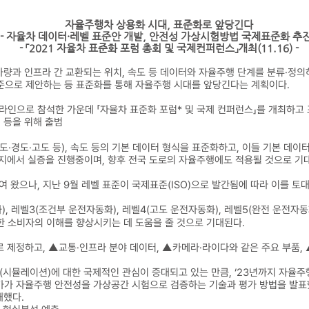
자율주행차 상용화 시대, 표준화로 앞당긴다
- 자율차 데이터·레벨 표준안 개발, 안전성 가상시험방법 국제표준화 추진
- 「2021 자율차 표준화 포럼 총회 및 국제컨퍼런스」개최(11.16) -
량과 인프라 간 교환되는 위치, 속도 등 데이터와 자율주행 단계를 분류·정의
준으로 제안하는 등 표준화를 통해 자율주행 시대를 앞당긴다는 계획이다.
프라인으로 참석한 가운데 「자율차 표준화 포럼* 및 국제 컨퍼런스」를 개최하고
 등을 위해 출범
도·경도·고도 등), 속도 등의 기본 데이터 형식을 표준화하고, 이들 기본 
증단지에서 실증을 진행중이며, 향후 전국 도로의 자율주행에도 적용될 것으로 기
여 왔으나, 지난 9월 레벨 표준이 국제표준(ISO)으로 발간됨에 따라 이를 
, 레벨3(조건부 운전자동화), 레벨4(고도 운전자동화), 레벨5(완전 운전자동
한 소비자의 이해를 향상시키는 데 도움을 줄 것으로 기대된다.
 제정하고, ▲교통·인프라 분야 데이터, ▲카메라·라이다와 같은 주요 부품, 
시뮬레이션)에 대한 국제적인 관심이 증대되고 있는 만큼, ‘23년까지 자율
전문가가 자율주행 안전성을 가상공간 시험으로 검증하는 기술과 평가 방법을 발표
개했다.