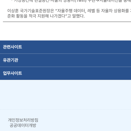
* 가상공간에 현실공간·사물의 쌍둥이(Twin) 구현→시뮬레이션을 통해
이상훈 국가기술표준원장은 “자율주행 데이터, 레벨 등 자율차 상용화를 
준화 활동을 적극 지원해 나가겠다”고 말했다.
관련사이트
유관기관
업무사이트
개인정보처리방침
공공데이터개방