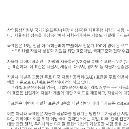
산업통상자원부 국가기술표준원(원장 이상훈)은 자율주행 차량과 차량, 차
다. 자율주행 성능을 가상공간에서 시험·평가하는 기술도 개발해 국제표
국표원은 16일 전남 여수(히든베이호텔)에서 전문가 100여 명이 온·오
＊‘18.11월 자율차 상용화 지원을 위한 표준개발, 국제표준화 전략 수립
자율차 데이터 표준안은 차량과 사물통신(V2X)을 통해 주고받는 위치(위
는 표준이다. 이 표준은 서울시, 세종시, 대구시, 경기도 등 자율차 실
자율차 레벨은 그동안 주로 미국 자동차공학회(SAE) 표준을 주로 인용하
템을 기준으로 6단계로 분류*하여 정의하고 있다.
＊레벨0(운전자동화 없음), 레벨1(운전자보조), 레벨2(부분 운전자동화)
이 표준은 산업계에 자율차 개발에 대한 가이드를 제공하고, 자율차에 대
국표원은 이번에 개발한 표준안 3종을 내년 상반기내에 국가표준(KS)으로
이뿐 아니라 국표원은 자율차 상용화를 앞당기는 방안으로 가상공간 시험(
다는 계획이다. 이를 위해 이날 국제 컨퍼런스에는 독일, 미국, 한국 
대한 안전 원칙, 우리나라는 디지털 트윈* 기반의 가상공간 시험 등을 소