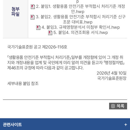
p
2. 붙임1. 생활용품 안전기준 부적합시 처리기준 개정
첨부
안.hwp
파일
3. 붙임2. 생활용품 안전기준 부적합시 처리기준 신구
조문 대비표.hwp
4. 붙임3. 규제영향분석서 미첨부 확인서.hwp
5. 붙임4. 의견조회용 서식.hwp
국가기술표준원 공고 제2026–116호
「생활용품 안전기준 부적합시 처리기준」일부를 개정함에 있어 그 개정 취
지와 개정내용을 업계 및 국민에게 미리 알려 의견을 듣고자 「행정절차법」
제46조의 규정에 따라 다음과 같이 공고합니다.
2026년 4월 10일
국가기술표준원장
세부내용 붙임 참조
관련사이트