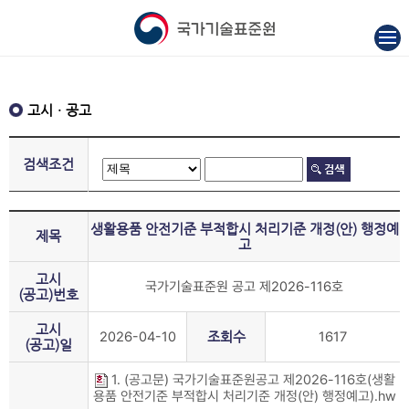
고시ㆍ공고
검색조건
생활용품 안전기준 부적합시 처리기준 개정(안) 행정예
제목
고
고시
국가기술표준원 공고 제2026-116호
(공고)번호
고시
2026-04-10
조회수
1617
(공고)일
1. (공고문) 국가기술표준원공고 제2026-116호(생활
용품 안전기준 부적합시 처리기준 개정(안) 행정예고).hw