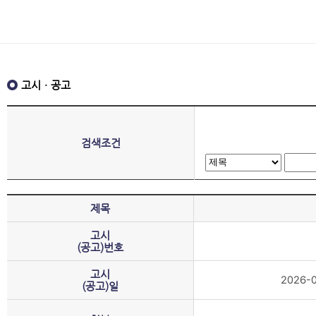
고시ㆍ공고
검색조건
제목
고시
(공고)번호
고시
2026-
(공고)일