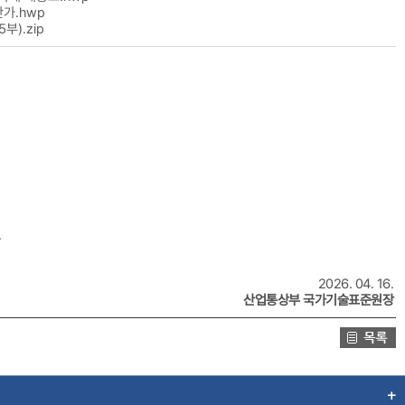
가.hwp
).zip
.
2026. 04. 16.
산업통상부 국가기술표준원장