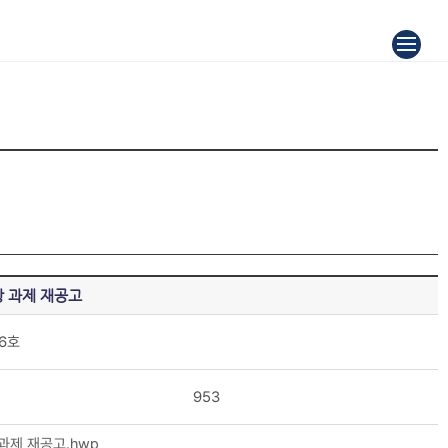
상 과제 재공고
6호
953
과제 재공고.hwp