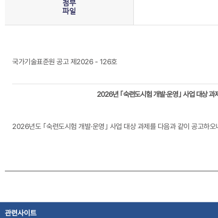
첨부
파일
국가기술표준원 공고 제2026 - 126호
2026
년
｢
숙련도시험 개발
·
운영
｣
사업 대상 과
2026년도 ｢숙련도시험 개발·운영｣ 사업 대상 과제를 다음과 같이 공고하오
관련사이트