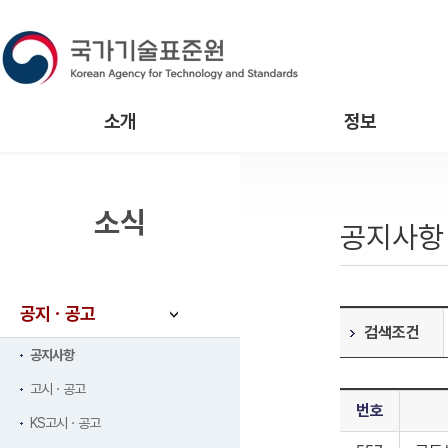
소개
정보
소식
공지사항
공지ㆍ공고
검색조건
공지사항
고시ㆍ공고
번호
KS고시ㆍ공고