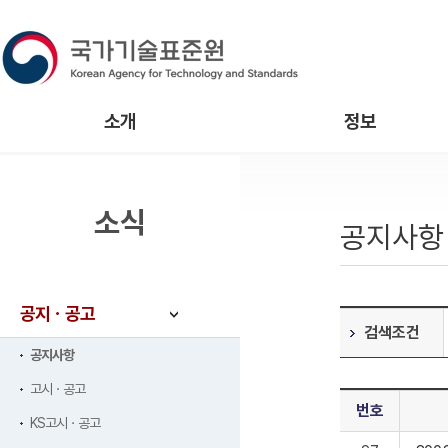
소개
정보
소식
공지사항
공지ㆍ공고
검색조건
공지사항
고시ㆍ공고
번호
KS고시ㆍ공고