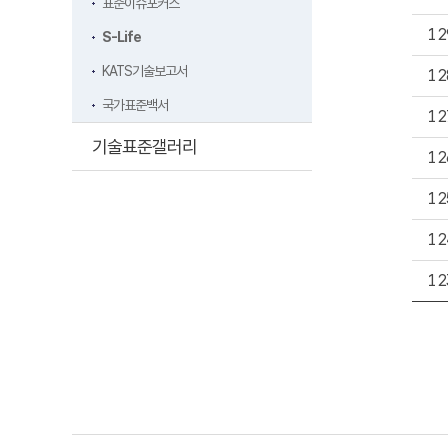
표준이슈포커스
12
S-Life
KATS기술보고서
12
국가표준백서
12
기술표준갤러리
12
12
12
12