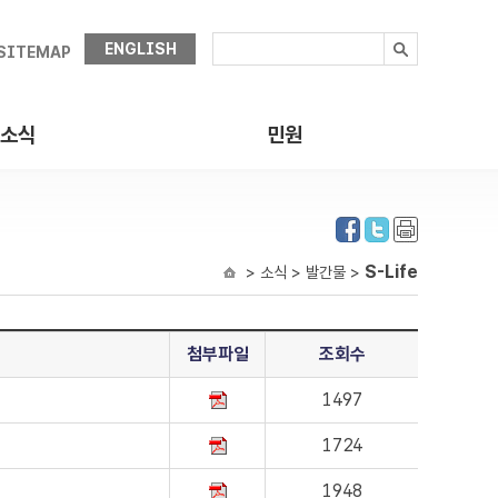
ENGLISH
SITEMAP
소식
민원
S-Life
> 소식 > 발간물 >
첨부파일
조회수
1497
1724
1948