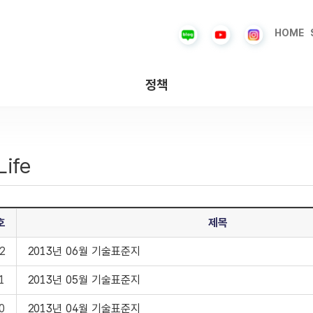
HOME
정책
Life
호
제목
2
2013년 06월 기술표준지
1
2013년 05월 기술표준지
0
2013년 04월 기술표준지