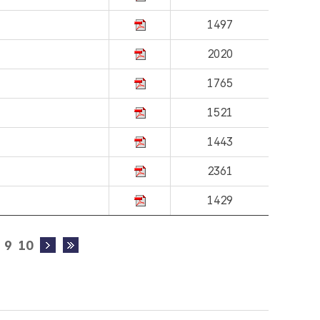
1497
2020
1765
1521
1443
2361
1429
9
10