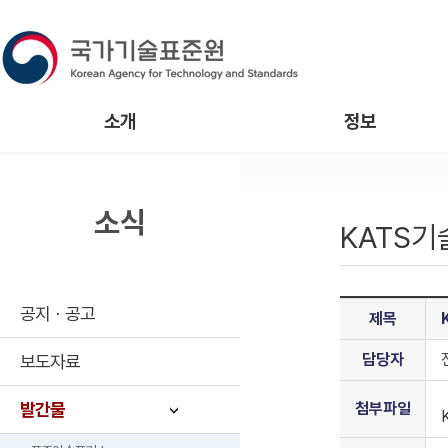
소개
정보
소식
KATS
공지ㆍ공고
제목
담당자
보도자료
발간물
첨부파일