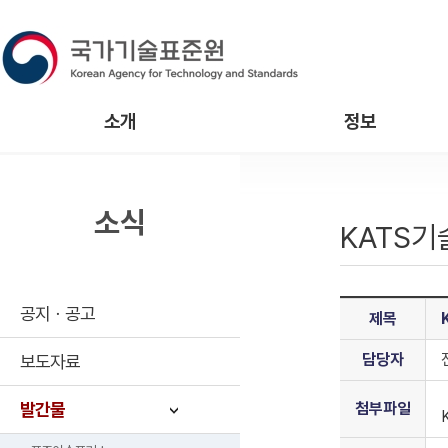
소개
정보
소식
KATS
공지ㆍ공고
제목
담당자
보도자료
발간물
첨부파일