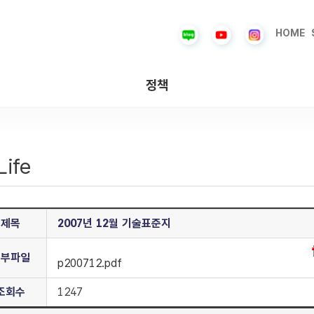
HOME
정책
Life
제목
2007년 12월 기술표준지
첨부파일
p200712.pdf
조회수
1247