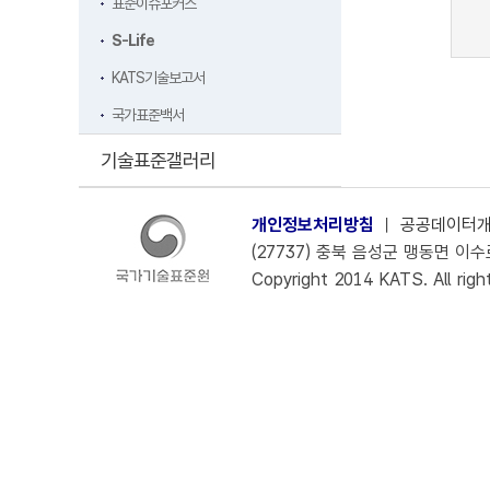
표준이슈포커스
S-Life
KATS기술보고서
국가표준백서
기술표준갤러리
개인정보처리방침
ㅣ
공공데이터
(27737) 충북 음성군 맹동면 이수로 
Copyright 2014 KATS. All righ