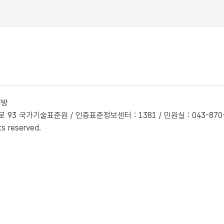
개방
93 국가기술표준원 / 인증표준정보센터 : 1381 / 민원실 : 043-870-560
ts reserved.