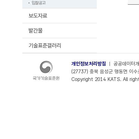
입찰공고
보도자료
발간물
기술표준갤러리
개인정보처리방침
ㅣ
공공데이터
(27737) 충북 음성군 맹동면 이수로 
Copyright 2014 KATS. All righ