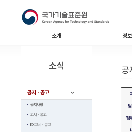
소개
정보
소식
공
공지ㆍ공고
공지사항
담
고시ㆍ공고
첨
KS고시ㆍ공고