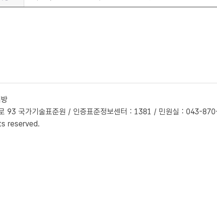
개방
93 국가기술표준원 / 인증표준정보센터 : 1381 / 민원실 : 043-870-560
ts reserved.