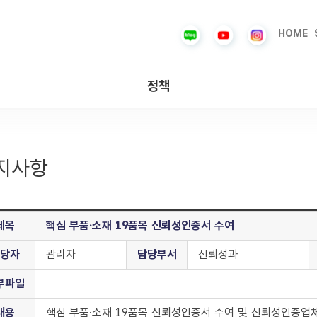
HOME
정책
지사항
제목
핵심 부품·소재 19품목 신뢰성인증서 수여
당자
관리자
담당부서
신뢰성과
부파일
내용
핵심 부품·소재 19품목 신뢰성인증서 수여 및 신뢰성인증업체