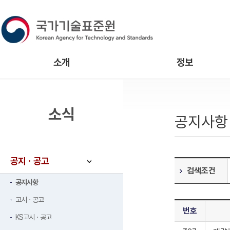
소개
정보
소식
공지사항
공지ㆍ공고
검색조건
공지사항
고시ㆍ공고
번호
KS고시ㆍ공고