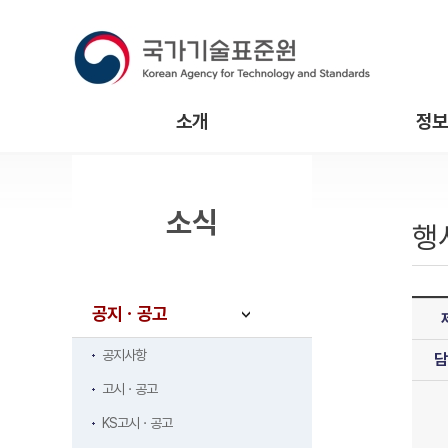
소개
정보
소식
행
공지ㆍ공고
공지사항
담
고시ㆍ공고
KS고시ㆍ공고