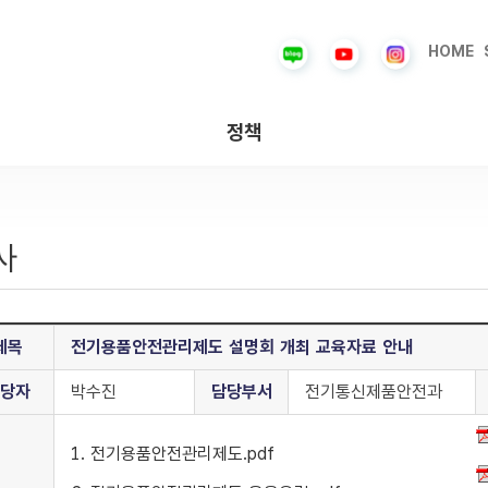
HOME
정책
사
제목
전기용품안전관리제도 설명회 개최 교육자료 안내
당자
박수진
담당부서
전기통신제품안전과
1. 전기용품안전관리제도.pdf