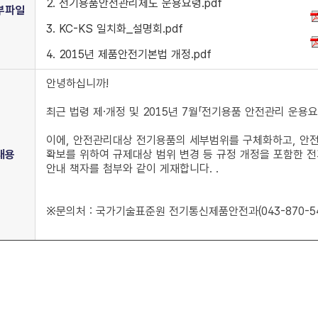
2. 전기용품안전관리제도 운용요령.pdf
부파일
3. KC-KS 일치화_설명회.pdf
4. 2015년 제품안전기본법 개정.pdf
안녕하십니까!
최근 법령 제․개정 및 2015년 7월「전기용품 안전관리 운용
이에, 안전관리대상 전기용품의 세부범위를 구체화하고, 안
내용
확보를 위하여 규제대상 범위 변경 등 규정 개정을 포함한 
안내 책자를 첨부와 같이 게재합니다. .
※문의처 : 국가기술표준원 전기통신제품안전과(043-870-54