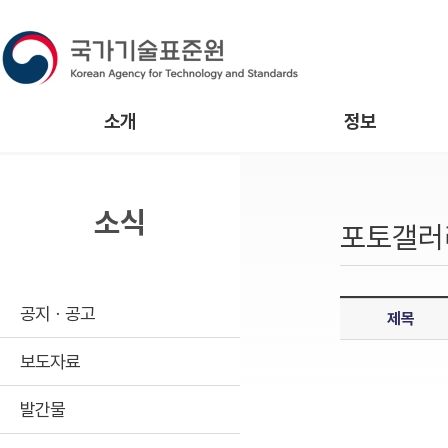
소개
정보
소식
포토갤러
공지ㆍ공고
제목
보도자료
발간물