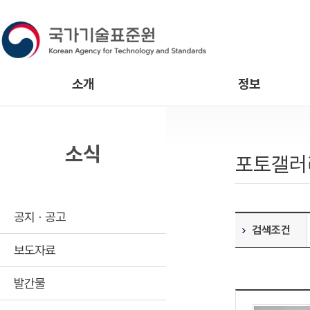
소개
정보
소식
포토갤러
공지ㆍ공고
검색조건
보도자료
발간물