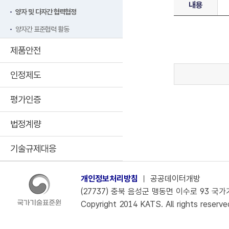
내용
양자 및 다자간 협력협정
양자간 표준협력 활동
제품안전
인정제도
평가인증
법정계량
기술규제대응
개인정보처리방침
ㅣ
공공데이터개방
(27737) 충북 음성군 맹동면 이수로 93 국가기술
Copyright 2014 KATS. All rights reserve