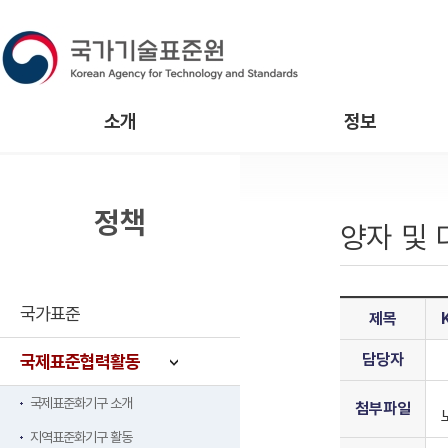
소개
정보
정책
양자 및
국가표준
제목
담당자
국제표준협력활동
국제표준화기구 소개
첨부파일
지역표준화기구 활동