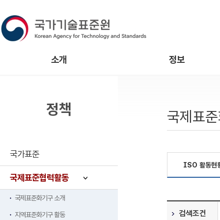
소개
정보
정책
국제표준
국가표준
ISO 활동현
국제표준협력활동
국제표준화기구 소개
검색조건
지역표준화기구 활동