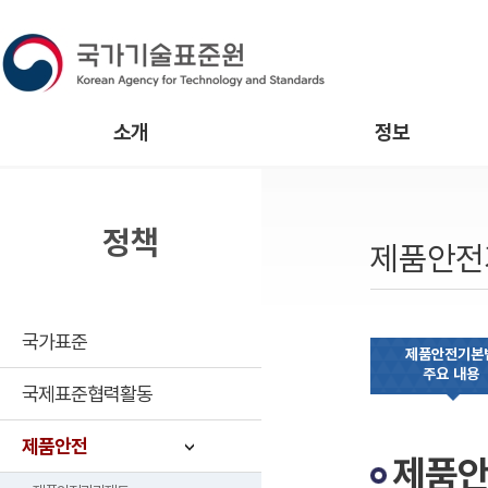
소개
정보
정책
제품안전
국가표준
제품안전기본
주요 내용
국제표준협력활동
제품안전
제품안