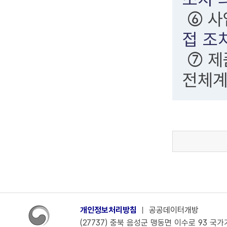
⑥ 사
접 조
⑦ 제
전체계
개인정보처리방침
ㅣ
공공데이터개방
(27737) 충북 음성군 맹동면 이수로 93 국가기술